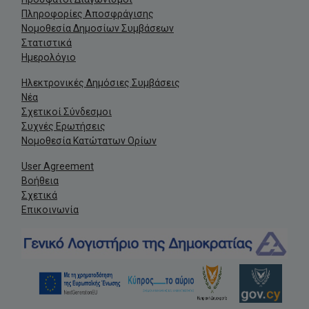
Πληροφορίες Αποσφράγισης
Νομοθεσία Δημοσίων Συμβάσεων
Στατιστικά
Ημερολόγιο
Ηλεκτρονικές Δημόσιες Συμβάσεις
Νέα
Σχετικοί Σύνδεσμοι
Συχνές Ερωτήσεις
Νομοθεσία Κατώτατων Ορίων
User Agreement
Βοήθεια
Σχετικά
Επικοινωνία