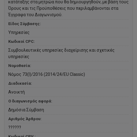
κατάταξης στα μητρώα που θα δημιουργηθούν, με βάση τους
Όρους και τις Προϋποθέσεις που περιλαμβάνονται στα
Έγγραφα του Διαγωνισμού.
Είδος Σύμβασης:
Υπηρεσίες
Κωδικοί CPC:
Συμβουλευτικές υπηρεσίες διαχείρισης και σχετικές
υπηρεσίες
Νομοθεσία:
Νόμος 73(I)/2016 (2014/24/EU Classic)
Διαδικασία:
Ανοικτή
Ο διαγωνισμός αφορά:
Δημόσια Σύμβαση
Αριθμός Άρθρου:
??????
Κωδικοί CPV :