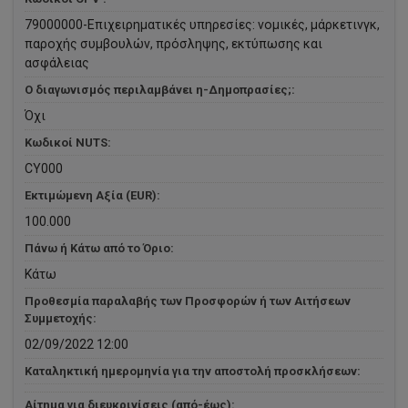
79000000-Επιχειρηματικές υπηρεσίες: νομικές, μάρκετινγκ,
παροχής συμβουλών, πρόσληψης, εκτύπωσης και
ασφάλειας
Ο διαγωνισμός περιλαμβάνει η-Δημοπρασίες;:
Όχι
Κωδικοί NUTS:
CY000
Εκτιμώμενη Αξία (EUR):
100.000
Πάνω ή Κάτω από το Όριο:
Κάτω
Προθεσμία παραλαβής των Προσφορών ή των Αιτήσεων
Συμμετοχής:
02/09/2022 12:00
Καταληκτική ημερομηνία για την αποστολή προσκλήσεων:
Αίτημα για διευκρινίσεις (από-έως):