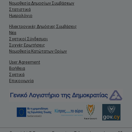
Νομοθεσία Δημοσίων Συμβάσεων
Στατιστικά
Ημερολόγιο
Ηλεκτρονικές Δημόσιες Συμβάσεις
Νέα
Σχετικοί Σύνδεσμοι
Συχνές Ερωτήσεις
Νομοθεσία Κατώτατων Ορίων
User Agreement
Βοήθεια
Σχετικά
Επικοινωνία