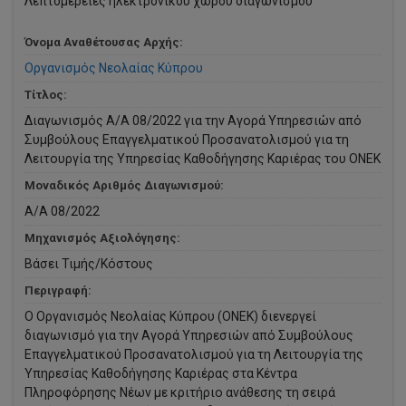
Λεπτομέρειες ηλεκτρονικού χώρου διαγωνισμού
Όνομα Αναθέτουσας Αρχής:
Οργανισμός Νεολαίας Κύπρου
Τίτλος:
Διαγωνισμός Α/Α 08/2022 για την Αγορά Υπηρεσιών από
Συμβούλους Επαγγελματικού Προσανατολισμού για τη
Λειτουργία της Υπηρεσίας Καθοδήγησης Καριέρας του ΟΝΕΚ
Μοναδικός Αριθμός Διαγωνισμού:
Α/Α 08/2022
Μηχανισμός Αξιολόγησης:
Βάσει Τιμής/Κόστους
Περιγραφή:
Ο Οργανισμός Νεολαίας Κύπρου (ΟΝΕΚ) διενεργεί
διαγωνισμό για την Αγορά Υπηρεσιών από Συμβούλους
Επαγγελματικού Προσανατολισμού για τη Λειτουργία της
Υπηρεσίας Καθοδήγησης Καριέρας στα Κέντρα
Πληροφόρησης Νέων με κριτήριο ανάθεσης τη σειρά