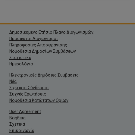
Δημοσιευμένο Ετήσιο Πλάνο Διαγωνισμών.
Πρόσφατοι Διαγωνισμοί
Πληροφορίες Αποσφράγισης
Νομοθεσία Δημοσίων Συμβάσεων
Στατιστικά
Ημερολόγιο
Ηλεκτρονικές Δημόσιες Συμβάσεις
Νέα
Σχετικοί Σύνδεσμοι
Συχνές Ερωτήσεις
Νομοθεσία Κατώτατων Ορίων
User Agreement
Βοήθεια
Σχετικά
Επικοινωνία