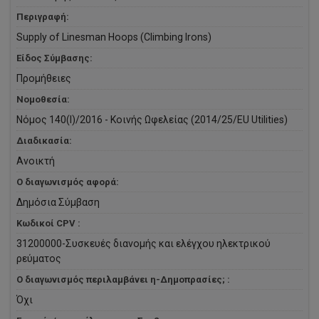
Περιγραφή:
Supply of Linesman Hoops (Climbing Irons)
Είδος Σύμβασης:
Προμήθειες
Νομοθεσία:
Νόμος 140(Ι)/2016 - Κοινής Ωφελείας (2014/25/EU Utilities)
Διαδικασία:
Ανοικτή
Ο διαγωνισμός αφορά:
Δημόσια Σύμβαση
Κωδικοί CPV :
31200000-Συσκευές διανομής και ελέγχου ηλεκτρικού
ρεύματος
Ο διαγωνισμός περιλαμβάνει η-Δημοπρασίες; :
Όχι