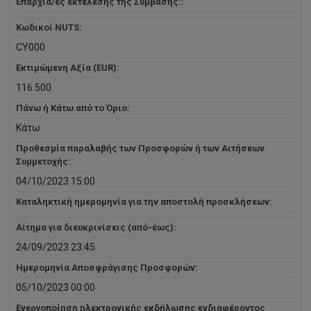
Επαρχία/ες εκτέλεσης της Συμβασης::
Κωδικοί NUTS:
CY000
Εκτιμώμενη Αξία (EUR):
116.500
Πάνω ή Κάτω από το Όριο:
Κάτω
Προθεσμία παραλαβής των Προσφορών ή των Αιτήσεων
Συμμετοχής:
04/10/2023 15:00
Καταληκτική ημερομηνία για την αποστολή προσκλήσεων:
Αίτημα για διευκρινίσεις (από-έως):
24/09/2023 23:45
Ημερομηνία Αποσφράγισης Προσφορών:
05/10/2023 00:00
Ενεργοποίηση ηλεκτρονικής εκδήλωσης ενδιαφέροντος