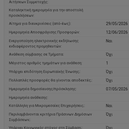
Αιτήσεων Συμμετοχής:
Καταληκτική ημερομηνία για την αποστολή
προσκλήσεων:
Αίτημα για διευκρινίσεις (από-έως):
29/05/2026 
Ημερομηνία Αποσφράγισης Προσφορών:
12/06/2026 
Ενεργοποίηση ηλεκτρονικής εκδήλωσης
Ναι
ενδιαφέροντος προμηθευτών:
Ανάθεση σύμβασης σε Τμήματα:
Όχι
Μέγιστος αριθμός τμημάτων για ανάθεση:
1
Υπάρχει επιδότηση Ευρωπαϊκής Ένωσης;:
Όχι
Πολλαπλές προσφορές θα γίνονται αποδεκτές;:
Όχι
Ημερομηνία δημοσίευσης/πρόσκλησης:
07/05/2026 
Ημερομηνία ανάθεσης:
Κατάλληλη για Μικρομεσαίες Επιχειρήσεις;:
Ναι
Περιλαμβάνονται κριτήρια Πράσινων Δημόσιων
Όχι
Συμβάσεων;:
Υπάρχει Κοινωνικός στόχος στη Σύμβαση;:
Όχι