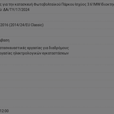
ς για την κατασκευή Φωτοβολταϊκού Πάρκου Ισχύος 3.61MW Ιδιοκτη
ύ: ΔΑ/ΤΥ/17/2024
/2016 (2014/24/EU Classic)
μβαση
τασκευαστικές εργασίες για διαδρόμους
ργασίες ηλεκτρολογικών εγκαταστάσεων
12:00