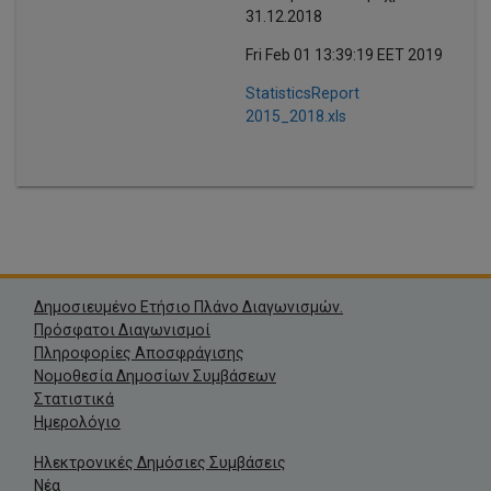
31.12.2018
Fri Feb 01 13:39:19 EET 2019
StatisticsReport
2015_2018.xls
Δημοσιευμένο Ετήσιο Πλάνο Διαγωνισμών.
Πρόσφατοι Διαγωνισμοί
Πληροφορίες Αποσφράγισης
Νομοθεσία Δημοσίων Συμβάσεων
Στατιστικά
Ημερολόγιο
Ηλεκτρονικές Δημόσιες Συμβάσεις
Νέα