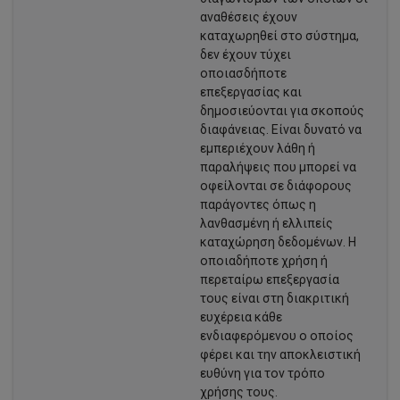
αναθέσεις έχουν
καταχωρηθεί στο σύστημα,
δεν έχουν τύχει
οποιασδήποτε
επεξεργασίας και
δημοσιεύονται για σκοπούς
διαφάνειας. Είναι δυνατό να
εμπεριέχουν λάθη ή
παραλήψεις που μπορεί να
οφείλονται σε διάφορους
παράγοντες όπως η
λανθασμένη ή ελλιπείς
καταχώρηση δεδομένων. Η
οποιαδήποτε χρήση ή
περεταίρω επεξεργασία
τους είναι στη διακριτική
ευχέρεια κάθε
ενδιαφερόμενου ο οποίος
φέρει και την αποκλειστική
ευθύνη για τον τρόπο
χρήσης τους.