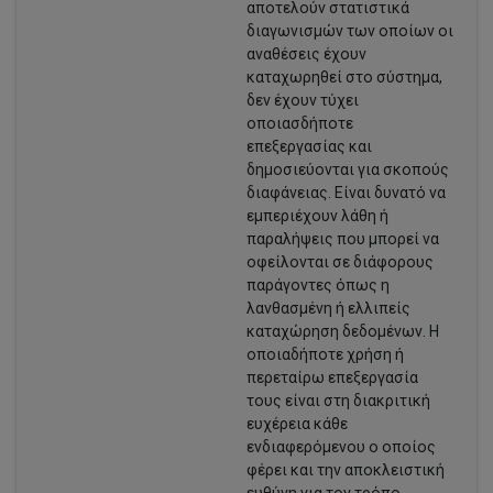
αποτελούν στατιστικά
διαγωνισμών των οποίων οι
αναθέσεις έχουν
καταχωρηθεί στο σύστημα,
δεν έχουν τύχει
οποιασδήποτε
επεξεργασίας και
δημοσιεύονται για σκοπούς
διαφάνειας. Είναι δυνατό να
εμπεριέχουν λάθη ή
παραλήψεις που μπορεί να
οφείλονται σε διάφορους
παράγοντες όπως η
λανθασμένη ή ελλιπείς
καταχώρηση δεδομένων. Η
οποιαδήποτε χρήση ή
περεταίρω επεξεργασία
τους είναι στη διακριτική
ευχέρεια κάθε
ενδιαφερόμενου ο οποίος
φέρει και την αποκλειστική
ευθύνη για τον τρόπο