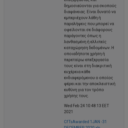
δημοσιεύονται για σκοπούς
διαφάνειας. Είναι δυνατό να
εμπεριέχουν λάθη ή
παραλήψεις που μπορεί να
οφείλονται σε διάφορους
παράγοντες όπως η
λανθασμένη ή ελλιπείς
καταχώρηση δεδομένων. Η
οποιαδήποτε χρήση ή
περεταίρω επεξεργασία
τους είναι στη διακριτική
ευχέρεια κάθε
ενδιαφερόμενου ο οποίος
φέρει και την αποκλειστική
ευθύνη για τον τρόπο
χρήσης τους.
Wed Feb 24 10:48:13 EET
2021
CfTsAwarded 1JAN -31
DECEMBER 2020.xls