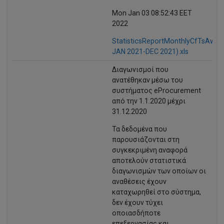
Mon Jan 03 08:52:43 EET
2022
StatisticsReportMonthlyCfTsAwar
JAN 2021-DEC 2021).xls
Διαγωνισμοί που
ανατέθηκαν μέσω του
συστήματος eProcurement
από την 1.1.2020 μέχρι
31.12.2020
Τα δεδομένα που
παρουσιάζονται στη
συγκεκριμένη αναφορά
αποτελούν στατιστικά
διαγωνισμών των οποίων οι
αναθέσεις έχουν
καταχωρηθεί στο σύστημα,
δεν έχουν τύχει
οποιασδήποτε
επεξεργασίας και