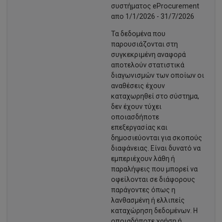
συστήματος eProcurement
απo 1/1/2026 - 31/7/2026
Τα δεδομένα που
παρουσιάζονται στη
συγκεκριμένη αναφορά
αποτελούν στατιστικά
διαγωνισμών των οποίων οι
αναθέσεις έχουν
καταχωρηθεί στο σύστημα,
δεν έχουν τύχει
οποιασδήποτε
επεξεργασίας και
δημοσιεύονται για σκοπούς
διαφάνειας. Είναι δυνατό να
εμπεριέχουν λάθη ή
παραλήψεις που μπορεί να
οφείλονται σε διάφορους
παράγοντες όπως η
λανθασμένη ή ελλιπείς
καταχώρηση δεδομένων. Η
οποιαδήποτε χρήση ή