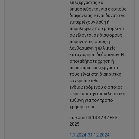
επεξεργασίας και
δημοσιεύονται για σκοπούς
διαφάνειας. Είναι δυνατό να
εμπεριέχουν λάθη ή
παραλήψεις που μπορεί να
οφείλονται σε διάφορους
παράγοντες όπως η
λανθασμένη ή ελλιπείς
καταχώρηση δεδομένων. Η
οποιαδήποτε χρήση ή
περεταίρω επεξεργασία
τους είναι στη διακριτική
ευχέρεια κάθε
ενδιαφερόμενου ο οποίος
φέρει και την αποκλειστική
ευθύνη για τον τρόπο
χρήσης τους.
Tue Jun 03 13:42:42 EEST
2025
1.1.2024-31.12.2024