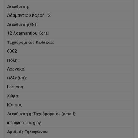
Διεύθυνση:
Αδαμάντιου Κοραή 12
Διεύθυνση(EN):
12 Adamantiou Korai
Ταχυδρομικός Κώδικας:
6302
Πόλη:
Λάρνακα
Πόλη(EN):
Larnaca
Χώρα:
Κύπρος
Διεύθυνση η-Ταχυδρομείου (email):
info@eoal.org.cy
Αριθμός Τηλεφώνου: