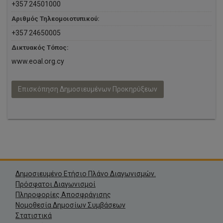
+357 24501000
Αριθμός Τηλεομοιοτυπικού:
+357 24650005
Δικτυακός Τόπος:
www.eoal.org.cy
Επισκόπηση Δημοσιευμένων Προκηρύξεων
Δημοσιευμένο Ετήσιο Πλάνο Διαγωνισμών.
Πρόσφατοι Διαγωνισμοί
Πληροφορίες Αποσφράγισης
Νομοθεσία Δημοσίων Συμβάσεων
Στατιστικά